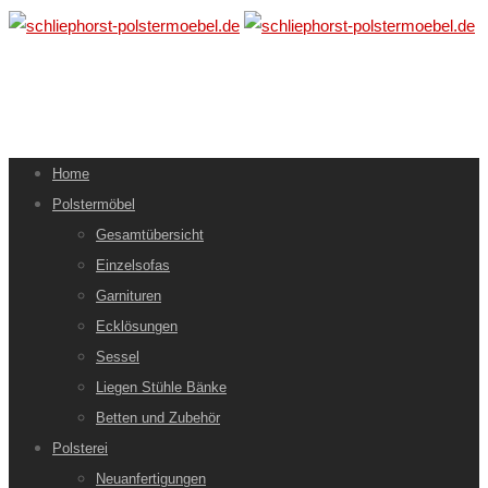
Home
Polstermöbel
Gesamtübersicht
Einzelsofas
Garnituren
Ecklösungen
Sessel
Liegen Stühle Bänke
Betten und Zubehör
Polsterei
Neuanfertigungen