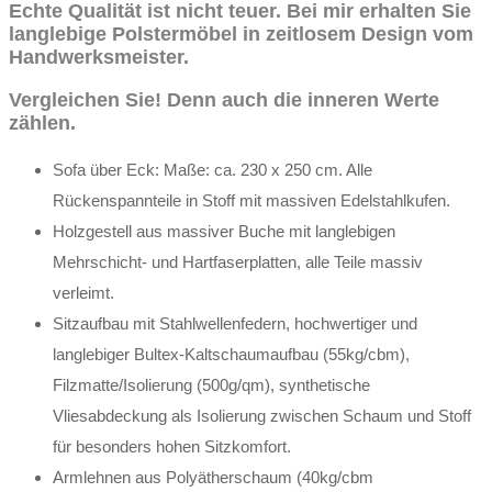
Echte Qualität ist nicht teuer. Bei mir erhalten Sie
langlebige Polstermöbel in zeitlosem Design vom
Handwerksmeister.
Vergleichen Sie!
Denn auch die inneren Werte
zählen.
Sofa über Eck: Maße: ca. 230 x 250 cm. Alle
Rückenspannteile in Stoff mit massiven Edelstahlkufen.
Holzgestell aus massiver Buche mit langlebigen
Mehrschicht- und Hartfaserplatten, alle Teile massiv
verleimt.
Sitzaufbau mit Stahlwellenfedern, hochwertiger und
langlebiger Bultex-Kaltschaumaufbau (55kg/cbm),
Filzmatte/Isolierung (500g/qm), synthetische
Vliesabdeckung als Isolierung zwischen Schaum und Stoff
für besonders hohen Sitzkomfort.
Armlehnen aus Polyätherschaum (40kg/cbm