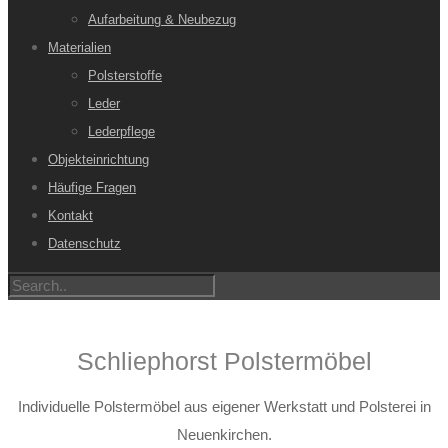
Aufarbeitung & Neubezug
Materialien
Polsterstoffe
Leder
Lederpflege
Objekteinrichtung
Häufige Fragen
Kontakt
Datenschutz
Schliephorst Polstermöbel
Individuelle Polstermöbel aus eigener Werkstatt und Polsterei in
Neuenkirchen.