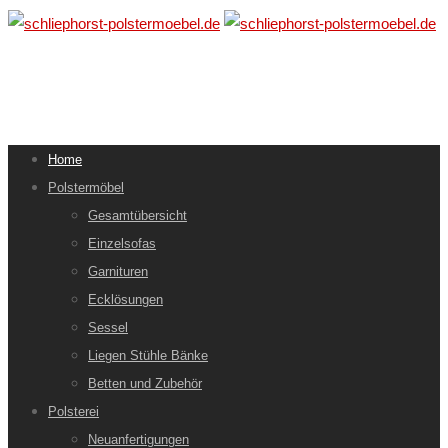
Home
Polstermöbel
Gesamtübersicht
Einzelsofas
Garnituren
Ecklösungen
Sessel
Liegen Stühle Bänke
Betten und Zubehör
Polsterei
Neuanfertigungen