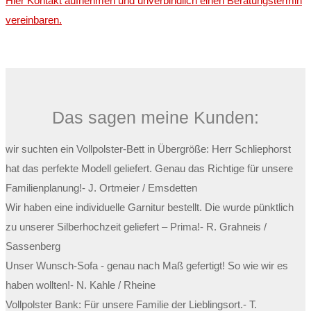
Hier Kontakt aufnehmen und unverbindlich einen Beratungstermin
vereinbaren.
Das sagen meine Kunden:
wir suchten ein Vollpolster-Bett in Übergröße: Herr Schliephorst
hat das perfekte Modell geliefert. Genau das Richtige für unsere
Familienplanung!
- J. Ortmeier / Emsdetten
Wir haben eine individuelle Garnitur bestellt. Die wurde pünktlich
zu unserer Silberhochzeit geliefert – Prima!
- R. Grahneis /
Sassenberg
Unser Wunsch-Sofa - genau nach Maß gefertigt! So wie wir es
haben wollten!
- N. Kahle / Rheine
Vollpolster Bank: Für unsere Familie der Lieblingsort.
- T.