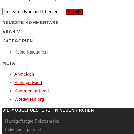
NEUESTE KOMMENTARE
ARCHIV
KATEGORIEN
Keine Kategorien
META
Anmelden
Eintrags-Feed
Kommentar-Feed
WordPress.org
DIE MÖBELPOLSTEREI IN NEUENKIRCHEN
· Handgefertigte Polstermöbel
· Individuell gefertigt