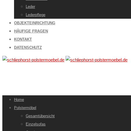
Leder
Lederpflege
OBJEKTEINRICHTUNG
HÄUFIGE FRAGEN
KONTAKT
DATENSCHUTZ
Home
Polstermöbel
Gesamtübersicht
Einzelsofas