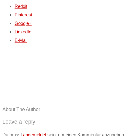
Reddit
Pinterest
Google+
LinkedIn
E-Mail
About The Author
Leave a reply
Du musst
angemeldet
sein, um einen Kommentar abzugeben.